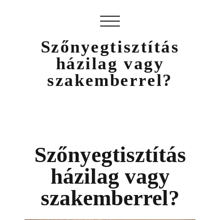
Szőnyegtisztítás
házilag vagy
szakemberrel?
Szőnyegtisztítás
házilag vagy
szakemberrel?