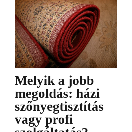
Melyik a jobb
megoldás: házi
szőnyegtisztítás
vagy profi