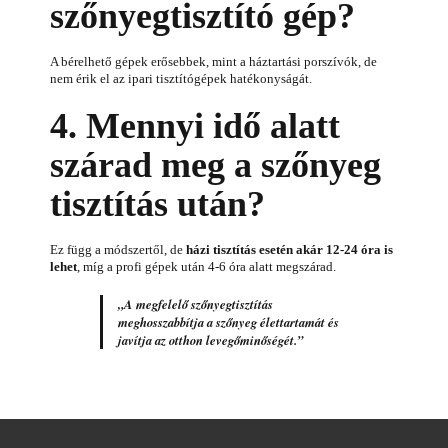
szőnyegtisztító gép?
A bérelhető gépek erősebbek, mint a háztartási porszívók, de
nem érik el az ipari tisztítógépek hatékonyságát.
4. Mennyi idő alatt
szárad meg a szőnyeg
tisztítás után?
Ez függ a módszertől, de
házi tisztítás esetén akár 12-24 óra is
lehet
, míg a profi gépek után 4-6 óra alatt megszárad.
„A megfelelő szőnyegtisztítás
meghosszabbítja a szőnyeg élettartamát és
javítja az otthon levegőminőségét.”