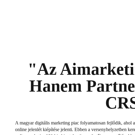
"Az Aimarketi
Hanem Partner"
CRS
A magyar digitális marketing piac folyamatosan fejlődik, ahol
online jelenlét kiépítése jelenti. Ebben a versenyhelyzetben ke