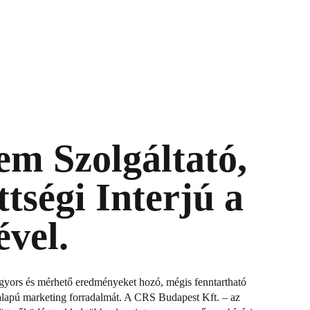
m Szolgáltató,
tségi Interjú a
vel.
 gyors és mérhető eredményeket hozó, mégis fenntartható
I-alapú marketing forradalmát. A CRS Budapest Kft. – az