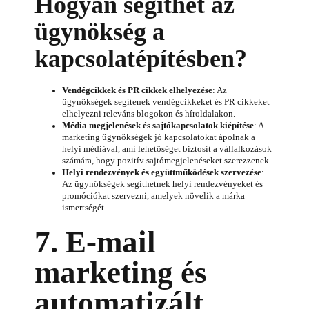
Hogyan segíthet az
ügynökség a
kapcsolatépítésben?
Vendégcikkek és PR cikkek elhelyezése
: Az
ügynökségek segítenek vendégcikkeket és PR cikkeket
elhelyezni releváns blogokon és híroldalakon.
Média megjelenések és sajtókapcsolatok kiépítése
: A
marketing ügynökségek jó kapcsolatokat ápolnak a
helyi médiával, ami lehetőséget biztosít a vállalkozások
számára, hogy pozitív sajtómegjelenéseket szerezzenek.
Helyi rendezvények és együttműködések szervezése
:
Az ügynökségek segíthetnek helyi rendezvényeket és
promóciókat szervezni, amelyek növelik a márka
ismertségét.
7. E-mail
marketing és
automatizált