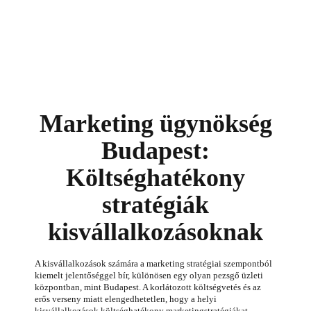
Marketing ügynökség
Budapest:
Költséghatékony
stratégiák
kisvállalkozásoknak
A kisvállalkozások számára a marketing stratégiai szempontból
kiemelt jelentőséggel bír, különösen egy olyan pezsgő üzleti
központban, mint Budapest. A korlátozott költségvetés és az
erős verseny miatt elengedhetetlen, hogy a helyi
kisvállalkozások költséghatékony marketingstratégiákat