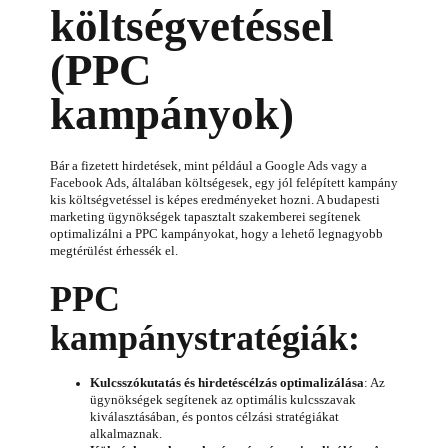
költségvetéssel
(PPC
kampányok)
Bár a fizetett hirdetések, mint például a Google Ads vagy a
Facebook Ads, általában költségesek, egy jól felépített kampány
kis költségvetéssel is képes eredményeket hozni. A budapesti
marketing ügynökségek tapasztalt szakemberei segítenek
optimalizálni a PPC kampányokat, hogy a lehető legnagyobb
megtérülést érhessék el.
PPC
kampánystratégiák:
Kulcsszókutatás és hirdetéscélzás optimalizálása
: Az
ügynökségek segítenek az optimális kulcsszavak
kiválasztásában, és pontos célzási stratégiákat
alkalmaznak.