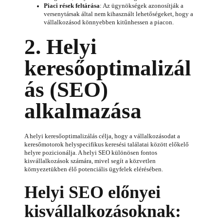
Piaci rések feltárása
: Az ügynökségek azonosítják a
versenytársak által nem kihasznált lehetőségeket, hogy a
vállalkozásod könnyebben kitűnhessen a piacon.
2. Helyi
keresőoptimalizál
ás (SEO)
alkalmazása
A helyi keresőoptimalizálás célja, hogy a vállalkozásodat a
keresőmotorok helyspecifikus keresési találatai között előkelő
helyre pozicionálja. A helyi SEO különösen fontos
kisvállalkozások számára, mivel segít a közvetlen
környezetükben élő potenciális ügyfelek elérésében.
Helyi SEO előnyei
kisvállalkozásoknak: