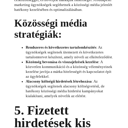
marketing ügynökségek segíthetnek a közösségi média jelenlét
hatékony kezelésében és optimalizálásában.
Közösségi média
stratégiák:
Rendszeres és következetes tartalomkészítés
: Az
ügynökségek segítenek ütemezett és következetes
tartalomtervet készíteni, amely növeli az elköteleződést.
Közönség bevonása és visszajelzések kezelése
: A
közvetlen kommunikáció és a közönség véleményeinek
kezelése javítja a márka hitelességét és kapcsolatot épít
az ügyfelekkel.
Alacsony költségű hirdetések létrehozása
: Az
ügynökségek segítenek alacsony költségvetésű, de
hatékony közösségi média hirdetési kampányokat
kialakítani, amelyek növelik az elérést.
5. Fizetett
hirdetések kis