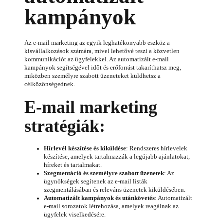
kampányok
Az e-mail marketing az egyik leghatékonyabb eszköz a
kisvállalkozások számára, mivel lehetővé teszi a közvetlen
kommunikációt az ügyfelekkel. Az automatizált e-mail
kampányok segítségével időt és erőforrást takaríthatsz meg,
miközben személyre szabott üzeneteket küldhetsz a
célközönségednek.
E-mail marketing
stratégiák:
Hírlevél készítése és kiküldése
: Rendszeres hírlevelek
készítése, amelyek tartalmazzák a legújabb ajánlatokat,
híreket és tartalmakat.
Szegmentáció és személyre szabott üzenetek
: Az
ügynökségek segítenek az e-mail listák
szegmentálásában és releváns üzenetek kiküldésében.
Automatizált kampányok és utánkövetés
: Automatizált
e-mail sorozatok létrehozása, amelyek reagálnak az
ügyfelek viselkedésére.