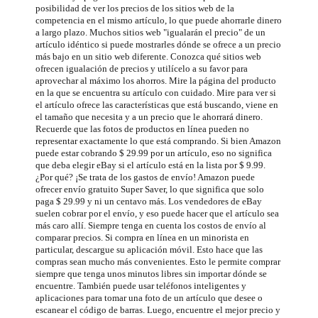
posibilidad de ver los precios de los sitios web de la
competencia en el mismo artículo, lo que puede ahorrarle dinero
a largo plazo. Muchos sitios web "igualarán el precio" de un
artículo idéntico si puede mostrarles dónde se ofrece a un precio
más bajo en un sitio web diferente. Conozca qué sitios web
ofrecen igualación de precios y utilícelo a su favor para
aprovechar al máximo los ahorros. Mire la página del producto
en la que se encuentra su artículo con cuidado. Mire para ver si
el artículo ofrece las características que está buscando, viene en
el tamaño que necesita y a un precio que le ahorrará dinero.
Recuerde que las fotos de productos en línea pueden no
representar exactamente lo que está comprando. Si bien Amazon
puede estar cobrando $ 29.99 por un artículo, eso no significa
que deba elegir eBay si el artículo está en la lista por $ 9.99.
¿Por qué? ¡Se trata de los gastos de envío! Amazon puede
ofrecer envío gratuito Super Saver, lo que significa que solo
paga $ 29.99 y ni un centavo más. Los vendedores de eBay
suelen cobrar por el envío, y eso puede hacer que el artículo sea
más caro allí. Siempre tenga en cuenta los costos de envío al
comparar precios. Si compra en línea en un minorista en
particular, descargue su aplicación móvil. Esto hace que las
compras sean mucho más convenientes. Esto le permite comprar
siempre que tenga unos minutos libres sin importar dónde se
encuentre. También puede usar teléfonos inteligentes y
aplicaciones para tomar una foto de un artículo que desee o
escanear el código de barras. Luego, encuentre el mejor precio y