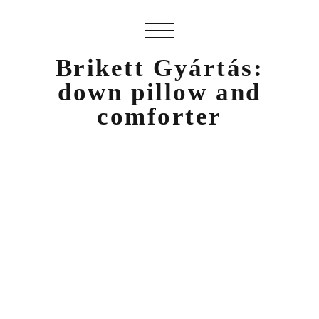
Brikett Gyártás:
down pillow and
comforter