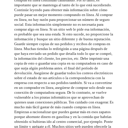
compras en línea continúan cambiando. Por lo tanto, es
importante que se mantenga al tanto de lo que está sucediendo.
Continúe leyendo para obtener más información sobre cómo
puede pasar un mejor momento comprando en línea. Al comprar
en línea, no hay razón para proporcionar un número de seguro
social. Esta información simplemente no es necesaria para
comprar algo en línea. Si un sitio web le pide esa información,
es probable que sea una estafa. Si esto sucede, no proporcione la
información y busque un sitio diferente y de buena reputación.
Guarde siempre copias de sus pedidos y recibos de compras en
línea. Muchas tiendas lo redirigirán a una página después de
que haya enviado un pedido que detalla todo lo que se compró,
la información del cliente, los precios, etc. Debe imprimir una
copia de esto o guardar una copia en su computadora en caso de
que surja algún problema antes. el final del período de
devolución. Asegúrese de guardar todos los correos electrónicos
sobre el estado de sus artículos o la correspondencia con la
empresa con respecto a sus pedidos también. Si va a convertirse
en un comprador en línea, asegúrese de comprar solo desde una
conexión de computadora segura. De lo contrario, se vuelve
vulnerable a los piratas informáticos que se aprovechan de
quienes usan conexiones públicas. Ten cuidado con exagerar. Es
mucho más fácil gastar de más cuando compras en línea.
Empiezas a racionalizar que puedes gastar más en esos zapatos
porque ahorraste dinero en gasolina y en la comida que habrías
obtenido si hubieras ido al centro comercial, por ejemplo. Ponte
un límite y apégate a él. Muchos sitios web pueden ofrecerle la