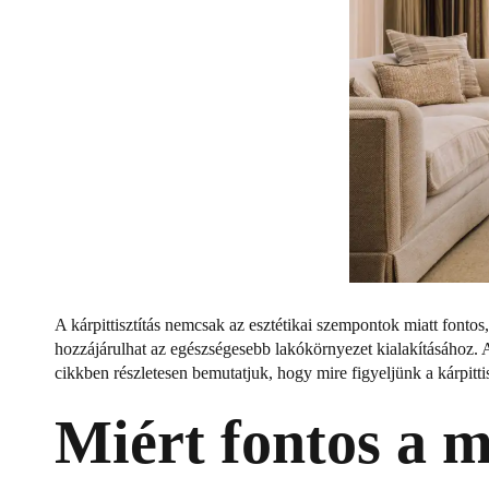
A kárpittisztítás nemcsak az esztétikai szempontok miatt fontos
hozzájárulhat az egészségesebb lakókörnyezet kialakításához. A
cikkben részletesen bemutatjuk, hogy mire figyeljünk a kárpittis
Miért fontos a m