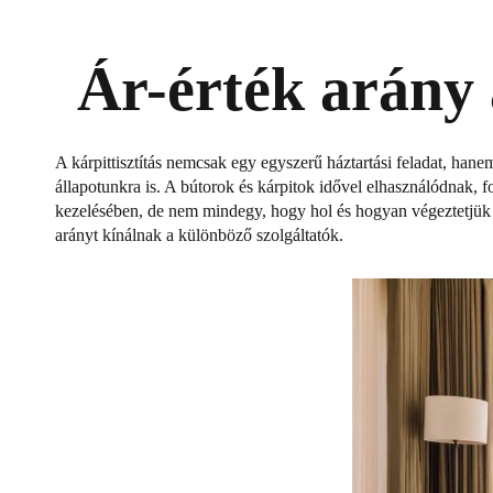
Ár-érték arány a
A kárpittisztítás nemcsak egy egyszerű háztartási feladat, hane
állapotunkra is. A bútorok és kárpitok idővel elhasználódnak, fo
kezelésében, de nem mindegy, hogy hol és hogyan végeztetjük e
arányt kínálnak a különböző szolgáltatók.