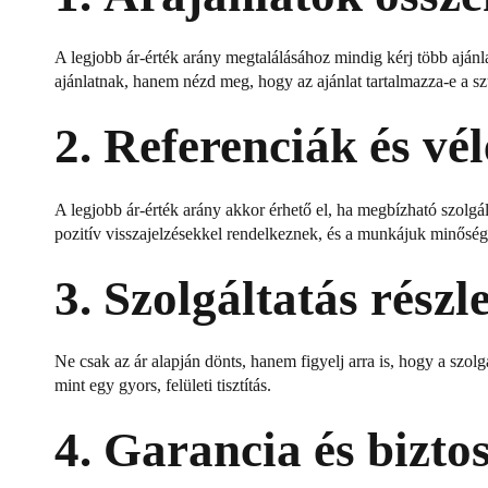
A legjobb ár-érték arány megtalálásához mindig kérj több ajánlat
ajánlatnak, hanem nézd meg, hogy az ajánlat tartalmazza-e a szüks
2.
Referenciák és vé
A legjobb ár-érték arány akkor érhető el, ha megbízható szolgá
pozitív visszajelzésekkel rendelkeznek, és a munkájuk minőség
3.
Szolgáltatás részl
Ne csak az ár alapján dönts, hanem figyelj arra is, hogy a szolgá
mint egy gyors, felületi tisztítás.
4.
Garancia és bizto