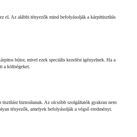
ez el. Az alábbi tényezők mind befolyásolják a kárpittisztítás
kárpitos bútor, mivel ezek speciális kezelést igényelnek. Ha a
i a költségeket.
tisztítást biztosítanak. Az olcsóbb szolgáltatók gyakran nem
d olyan tényezők, amelyek befolyásolják a végső eredményt.