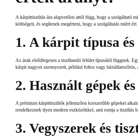
A kárpittisztítás ára alapvetően attól függ, hogy a szolgáltató 
költségeit, és segítenek megérteni, hogy a szolgáltatás miért é
1.
A kárpit típusa és
Az árak elsődlegesen a tisztítandó felület típusától függnek. Eg
kárpit nagyon szennyezett, például foltos vagy háziállatszőrös, 
2.
Használt gépek és
A prémium kárpittisztítók jellemzően korszerűbb gépeket alka
rendelkeznek ilyen modern eszközökkel, ami rontja a tisztítás 
3.
Vegyszerek és tisz