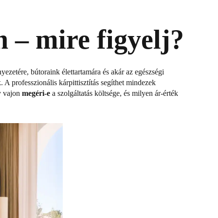
n – mire figyelj?
yezetére, bútoraink élettartamára és akár az egészségi
 A professzionális kárpittisztítás segíthet mindezek
y vajon
megéri-e
a szolgáltatás költsége, és milyen ár-érték