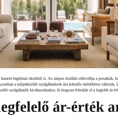
, hanem higiéniai okokból is. Az alapos tisztítás eltávolítja a poratkák,
zonban a kárpittisztító szolgáltatások ára jelentős mértékben változik,
ztító szolgáltatók kiválasztásakor, és hogyan érhetjük el a legjobb ár-ér
egfelelő ár-érték 