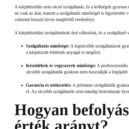
A kárpittisztítás nem olcsó szolgáltatás, és a költségek gyorsan
ne csak az árat, hanem a szolgáltatás minőségét is figyelembe 
valamint hosszú távon megtérülő eredményt.
A kárpittisztítási szolgáltatások árai változóak, és a szolgálta
Szolgáltatás minősége:
A legolcsóbb szolgáltatások gya
a kárpitozott felületek anyagát is megőrzi.
Készülékek és vegyszerek minősége:
A professzionális 
olcsóbb szolgáltatók gyakran nem használják a legújabb t
Garancia és utókezelés:
A prémium szolgáltatók gyakran 
el. Az olcsóbb szolgáltatók nem mindig biztosítanak ilyen
Hogyan befolyáso
érték arányt?