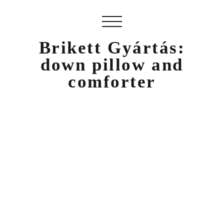
Brikett Gyártás:
down pillow and
comforter