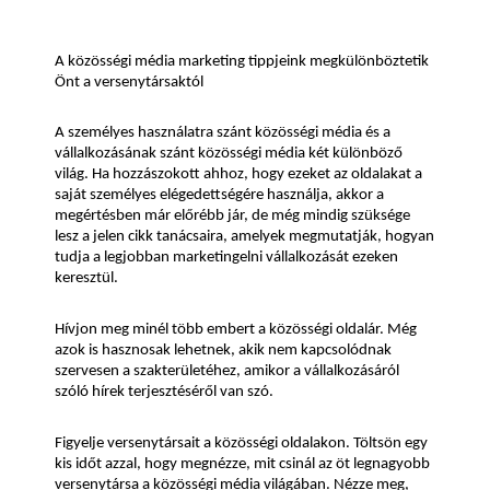
A közösségi média marketing tippjeink megkülönböztetik 
Önt a versenytársaktól
A személyes használatra szánt közösségi média és a 
vállalkozásának szánt közösségi média két különböző 
világ. Ha hozzászokott ahhoz, hogy ezeket az oldalakat a 
saját személyes elégedettségére használja, akkor a 
megértésben már előrébb jár, de még mindig szüksége 
lesz a jelen cikk tanácsaira, amelyek megmutatják, hogyan 
tudja a legjobban marketingelni vállalkozását ezeken 
keresztül.
Hívjon meg minél több embert a közösségi oldalár. Még 
azok is hasznosak lehetnek, akik nem kapcsolódnak 
szervesen a szakterületéhez, amikor a vállalkozásáról 
szóló hírek terjesztéséről van szó.
Figyelje versenytársait a közösségi oldalakon. Töltsön egy 
kis időt azzal, hogy megnézze, mit csinál az öt legnagyobb 
versenytársa a közösségi média világában. Nézze meg, 