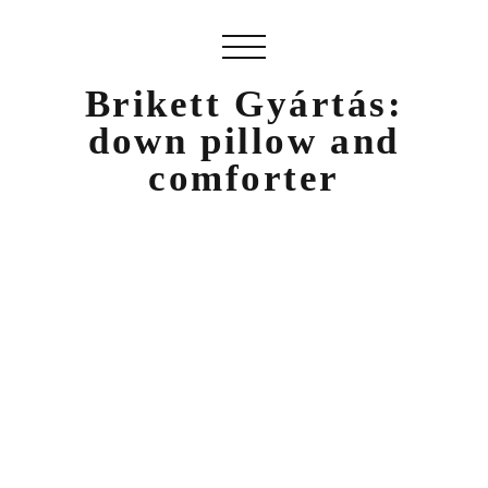
Brikett Gyártás:
down pillow and
comforter